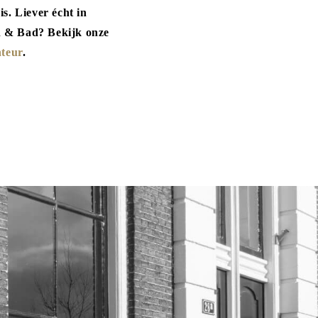
. Liever écht in
n & Bad? Bekijk onze
teur
.