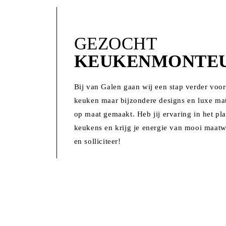
GEZOCHT
KEUKENMONTEUR
Bij van Galen gaan wij een stap verder voo
keuken
maar bijzondere designs en luxe mat
op maat gemaakt. Heb jij ervaring in het pl
keukens en krijg je energie van mooi maatw
en solliciteer!