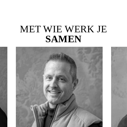
MET WIE WERK JE
SAMEN