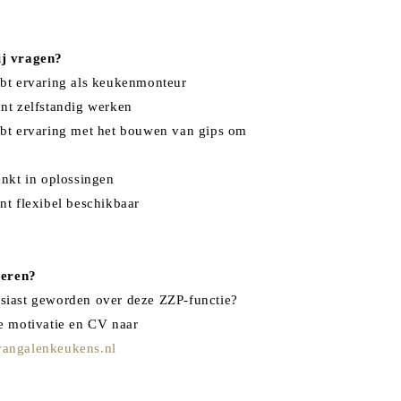
j vragen?
ebt ervaring als keukenmonteur
unt zelfstandig werken
ebt ervaring met het bouwen van gips om
enkt in oplossingen
nt flexibel beschikbaar
teren?
siast geworden over deze ZZP-functie?
je motivatie en CV naar
angalenkeukens.nl