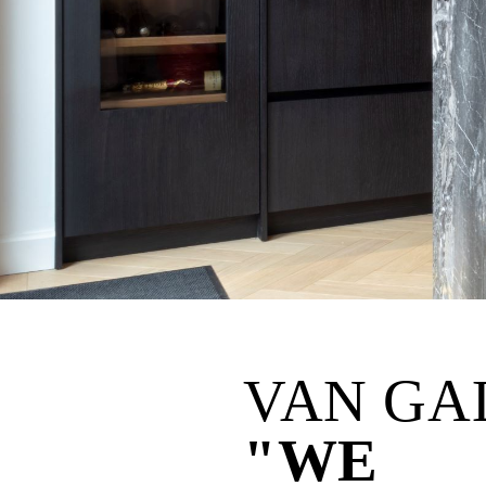
VAN GA
"WE