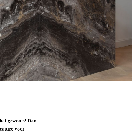
 het gewone? Dan
acature voor