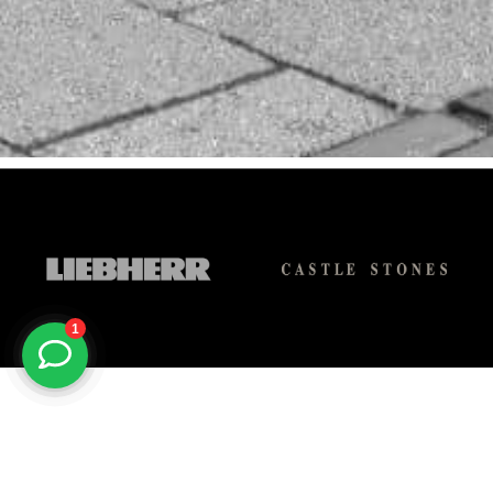
Bellen Wanneer Het U Uitkomt?