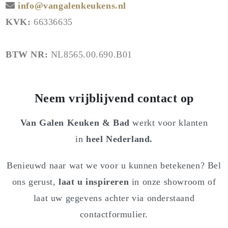
info@vangalenkeukens.nl
KVK:
66336635
BTW NR:
NL8565.00.690.B01
Neem vrijblijvend contact op
Van Galen Keuken & Bad
werkt voor klanten
in
heel Nederland.
Benieuwd naar wat we voor u kunnen betekenen? Bel
ons gerust,
laat u inspireren
in onze showroom of
laat uw gegevens achter via onderstaand
contactformulier.