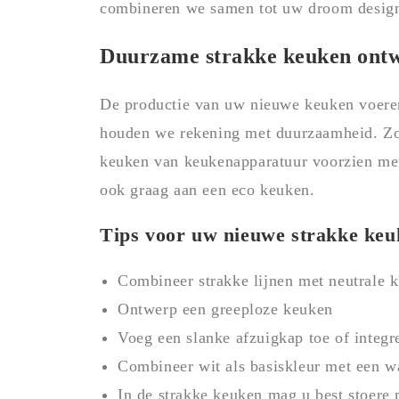
combineren we samen tot uw droom desig
Duurzame strakke keuken ont
De productie van uw nieuwe keuken voeren
houden we rekening met duurzaamheid. Z
keuken van keukenapparatuur voorzien met
ook graag aan een eco keuken.
Tips voor uw nieuwe strakke keu
Combineer strakke lijnen met neutrale kl
Ontwerp een greeploze keuken
Voeg een slanke afzuigkap toe of integr
Combineer wit als basiskleur met een wa
In de strakke keuken mag u best stoere 