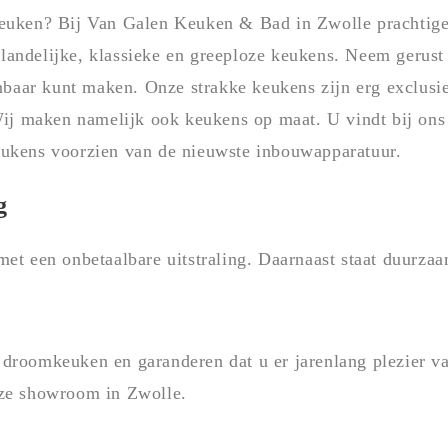
euken? Bij Van Galen Keuken & Bad in Zwolle prachtige 
andelijke, klassieke en greeploze keukens. Neem gerust
aar kunt maken. Onze strakke keukens zijn erg exclusie
j maken namelijk ook keukens op maat. U vindt bij ons 
eukens voorzien van de nieuwste inbouwapparatuur.
g
et een onbetaalbare uitstraling. Daarnaast staat duurzaa
droomkeuken en garanderen dat u er jarenlang plezier va
nze showroom in Zwolle.