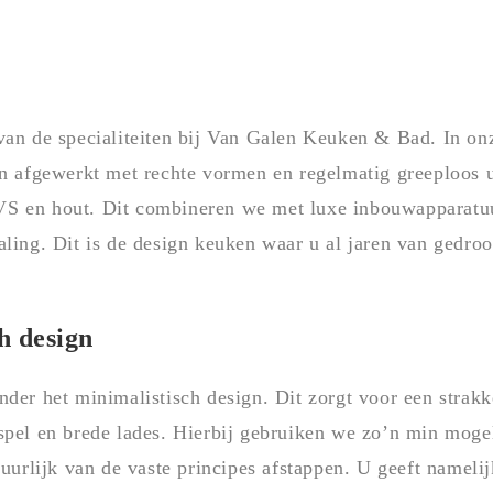
 van de specialiteiten bij Van Galen Keuken & Bad. In 
jn afgewerkt met rechte vormen en regelmatig greeploos 
VS en hout. Dit combineren we met luxe inbouwapparatu
aling. Dit is de design keuken waar u al jaren van gedr
h design
onder het minimalistisch design. Dit zorgt voor een str
pel en brede lades. Hierbij gebruiken we zo’n min mogelij
tuurlijk van de vaste principes afstappen. U geeft nameli