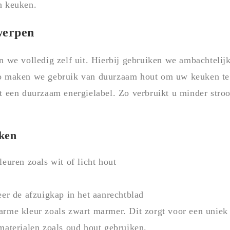
n keuken.
werpen
 we volledig zelf uit. Hierbij gebruiken we ambachtelij
o maken we gebruik van duurzaam hout om uw keuken te
 een duurzaam energielabel. Zo verbruikt u minder str
ken
euren zoals wit of licht hout
eer de afzuigkap in het aanrechtblad
rme kleur zoals zwart marmer. Dit zorgt voor een uniek 
materialen zoals oud hout gebruiken.