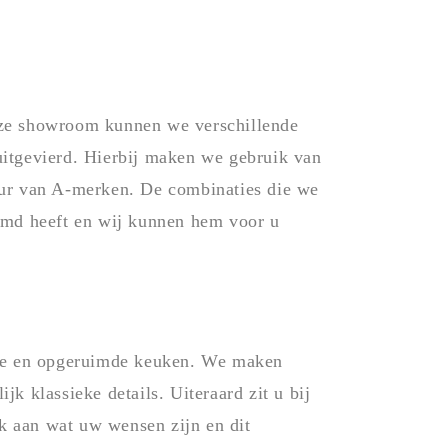
onze showroom kunnen we verschillende
uitgevierd. Hierbij maken we gebruik van
ur van A-merken. De combinaties die we
oomd heeft en wij kunnen hem voor u
akke en opgeruimde keuken. We maken
k klassieke details. Uiteraard zit u bij
jk aan wat uw wensen zijn en dit