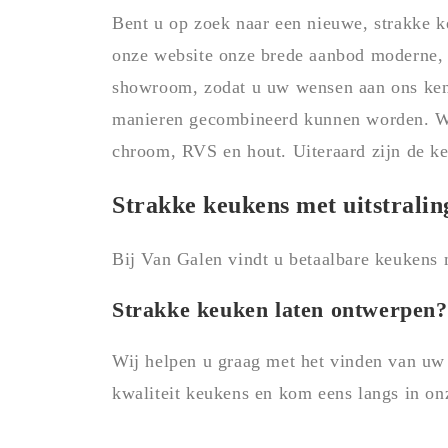
Bent u op zoek naar een nieuwe, strakke k
onze website onze brede aanbod moderne, l
showroom, zodat u uw wensen aan ons kenb
manieren gecombineerd kunnen worden. Wi
chroom, RVS en hout. Uiteraard zijn de k
Strakke keukens met uitstralin
Bij Van Galen vindt u betaalbare keukens m
Strakke keuken laten ontwerpen?
Wij helpen u graag met het vinden van uw 
kwaliteit keukens en kom eens langs in o