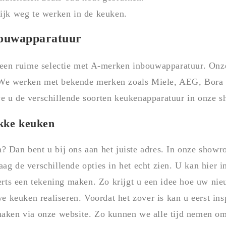
ijk weg te werken in de keuken.
bouwapparatuur
en ruime selectie met A-merken inbouwapparatuur. Onz
 We werken met bekende merken zoals Miele, AEG, Bora
e u de verschillende soorten keukenapparatuur in onze s
akke keuken
? Dan bent u bij ons aan het juiste adres. In onze show
ag de verschillende opties in het echt zien. U kan hier 
ts een tekening maken. Zo krijgt u een idee hoe uw nieu
 keuken realiseren. Voordat het zover is kan u eerst in
maken via onze website. Zo kunnen we alle tijd nemen om 