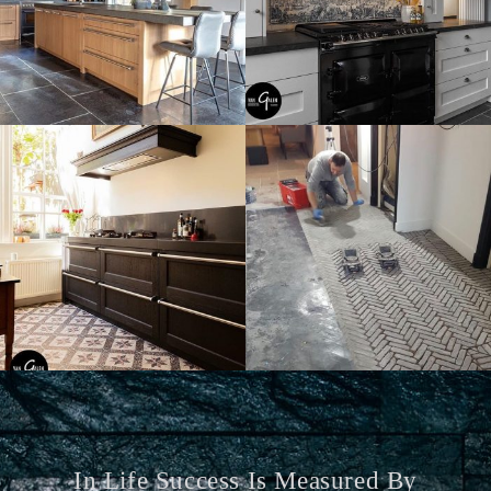
In Life Success Is Measured By