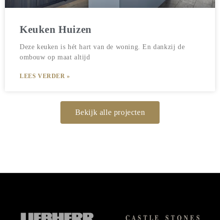
Keuken Huizen
Deze keuken is hét hart van de woning. En dankzij de
ombouw op maat altijd
LEES VERDER »
Bekijk alle projecten