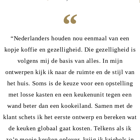
“Nederlanders houden nou eenmaal van een
kopje koffie en gezelligheid. Die gezelligheid is
volgens mij de basis van alles. In mijn
ontwerpen kijk ik naar de ruimte en de stijl van
het huis. Soms is de keuze voor een opstelling
met losse kasten en een keukenunit tegen een
wand beter dan een kookeiland. Samen met de
klant schets ik het eerste ontwerp en bereken wat
de keuken globaal gaat kosten. Telkens als ik
zo’n mooie keuken oplever, krijg ik kriebels in