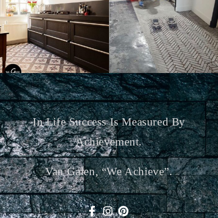
In Life Success Is Measured By
Achievement.
Van Galen, “we Achieve”.