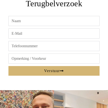
Terugbelverzoek
Verstuur