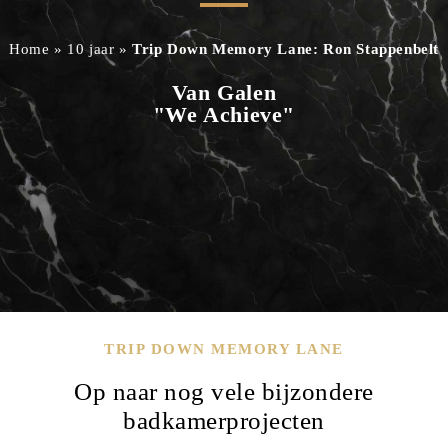
Home
»
10 jaar
»
Trip Down Memory Lane: Ron Stappenbelt
Van Galen
"We Achieve"
TRIP DOWN MEMORY LANE
Op naar nog vele bijzondere
badkamerprojecten