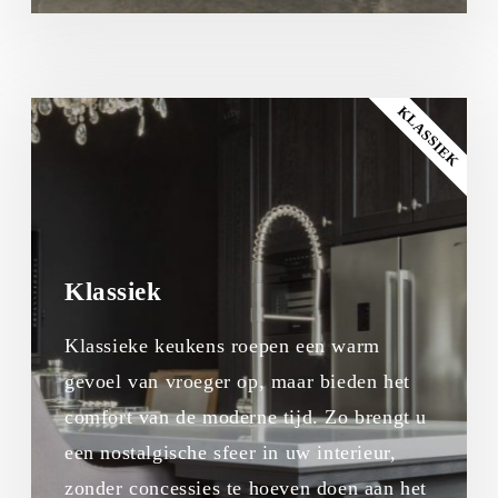
KLASSIEK
Klassiek
Klassieke keukens roepen een warm
gevoel van vroeger op, maar bieden het
comfort van de moderne tijd. Zo brengt u
een nostalgische sfeer in uw interieur,
zonder concessies te hoeven doen aan het