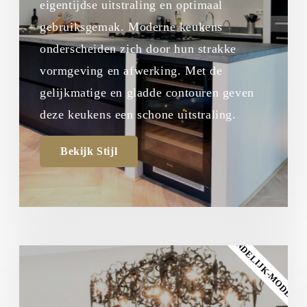
eigentijdse uitstraling en optimaal
gebruiksgemak. Moderne keukens
onderscheiden zich door hun strakke
vormgeving en afwerking. Met de
gelijkmatige en gladde contouren geven
deze keukens een schone uitstraling.
Bekijk Stijl
LANDELIJK-MODERN