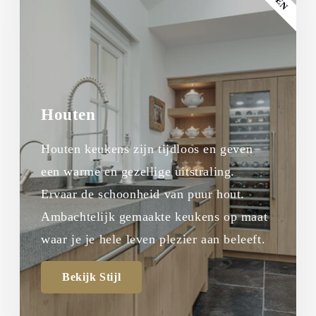
Houten
Houten keukens zijn tijdloos en geven
een warme en gezellige uitstraling.
Ervaar de schoonheid van puur hout.
Ambachtelijk gemaakte keukens op maat
waar je je hele leven plezier aan beleeft.
Bekijk Stijl