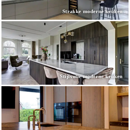
Strakke moderne keuken
Stijlvolle moderne keuken