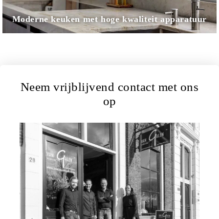
Moderne keuken met hoge kwaliteit apparatuur
Neem vrijblijvend contact met ons
op