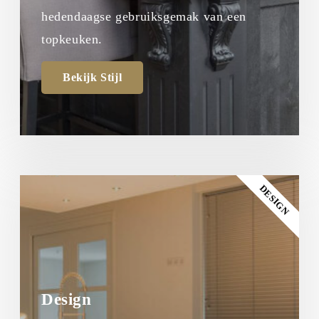
hedendaagse gebruiksgemak van een
topkeuken.
Bekijk Stijl
DESIGN
Design