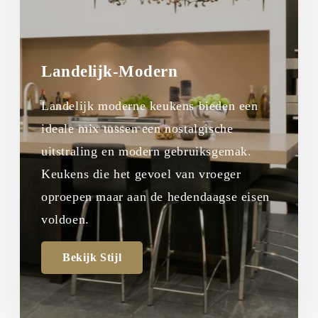
Landelijk-Modern
Landelijk moderne keukens bieden een
ideale mix tussen een nostalgische
uitstraling en modern gebruiksgemak.
Keukens die het gevoel van vroeger
oproepen maar aan de hedendaagse eisen
voldoen.
Bekijk Stijl