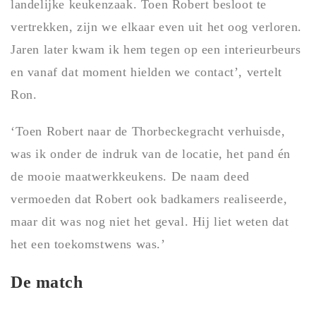
landelijke keukenzaak. Toen Robert besloot te
vertrekken, zijn we elkaar even uit het oog verloren.
Jaren later kwam ik hem tegen op een interieurbeurs
en vanaf dat moment hielden we contact’, vertelt
Ron.
‘Toen Robert naar de Thorbeckegracht verhuisde,
was ik onder de indruk van de locatie, het pand én
de mooie maatwerkkeukens. De naam deed
vermoeden dat Robert ook badkamers realiseerde,
maar dit was nog niet het geval. Hij liet weten dat
het een toekomstwens was.’
De match