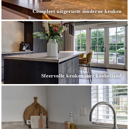
Compleet uitgeruste moderne keuken
Sfeervolle keuken met kookeiland