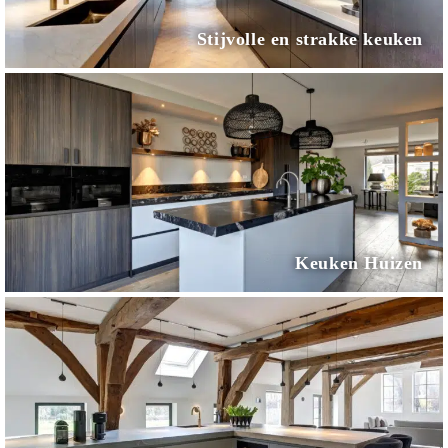
Stijvolle en strakke keuken
Keuken Huizen