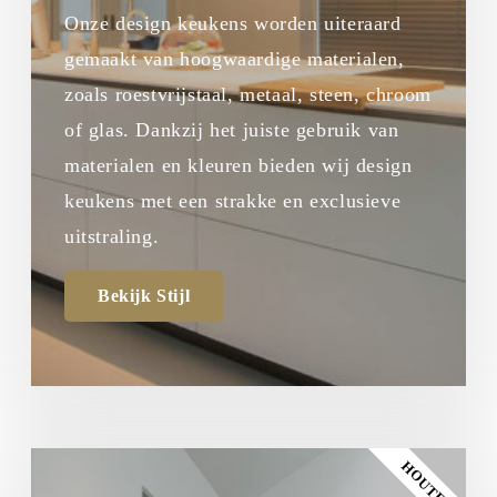
Onze design keukens worden uiteraard
gemaakt van hoogwaardige materialen,
zoals roestvrijstaal, metaal, steen, chroom
of glas. Dankzij het juiste gebruik van
materialen en kleuren bieden wij design
keukens met een strakke en exclusieve
uitstraling.
Bekijk Stijl
HOUTEN